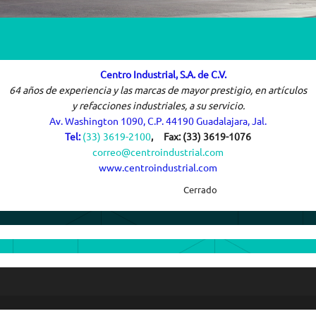
Centro Industrial, S.A. de C.V.
64 años de experiencia y las marcas de mayor prestigio, en artículos
y refacciones industriales, a su servicio.
Av. Washington 1090, C.P. 44190 Guadalajara, Jal.
Tel:
(33) 3619-2100
,
Fax: (33) 3619-1076
correo@centroindustrial.com
www.centroindustrial.com
Cerrado